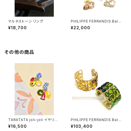
マルチストーン リング
PHILIPPE FERRANDIS Balé
ares リング
¥18,700
¥22,000
その他の商品
TARATATA joli-joli イヤリン
PHILIPPE FERRANDIS Balé
グ
ares バングル
¥16,500
¥103,400