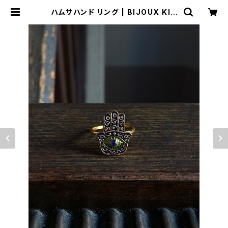
ハムサハンド リング | BIJOUX KIQ
UE