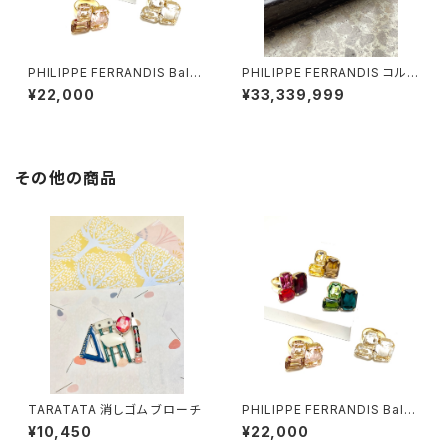
PHILIPPE FERRANDIS Balé
PHILIPPE FERRANDIS コルフ
ares リング
リング #2
¥22,000
¥33,339,999
その他の商品
TARATATA 消しゴム ブローチ
PHILIPPE FERRANDIS Balé
ares リング
¥10,450
¥22,000