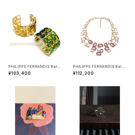
PHILIPPE FERRANDIS Balé
PHILIPPE FERRANDIS Balé
ares バングル
ares ネックレス #1
¥103,400
¥112,200