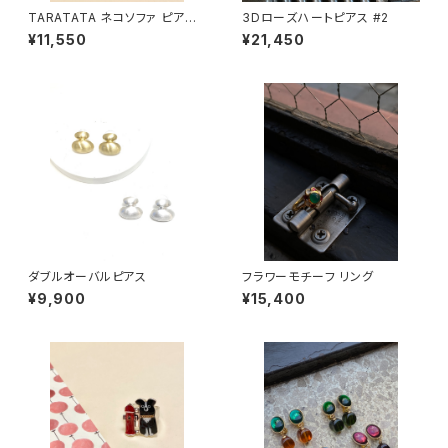
TARATATA ネコソファ ピアス
3Dローズハートピアス #2
#4
¥11,550
¥21,450
ダブルオーバルピアス
フラワーモチーフ リング
¥9,900
¥15,400