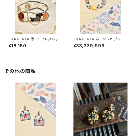
TARATATA 待て！ ブレスレット
TARATATA ネコソファ ブレス
#1
レット
¥18,150
¥33,339,999
その他の商品