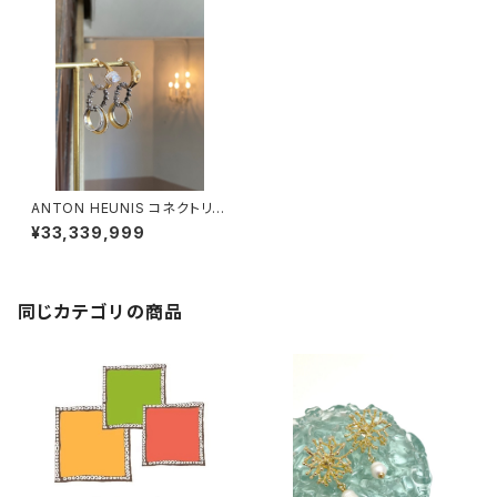
ANTON HEUNIS コネクトリン
グピアス
¥33,339,999
同じカテゴリの商品