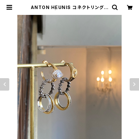
ANTON HEUNIS コネクトリングピ
アス | BIJOUX KIQUE