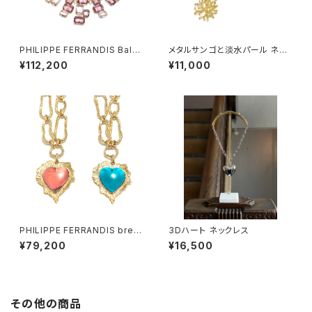
PHILIPPE FERRANDIS Balé
メタルサンゴと淡水パール ネッ
ares ネックレス #1
クレス
¥112,200
¥11,000
PHILIPPE FERRANDIS brea
3Dハート ネックレス
k my heart ネックレス
¥79,200
¥16,500
その他の商品