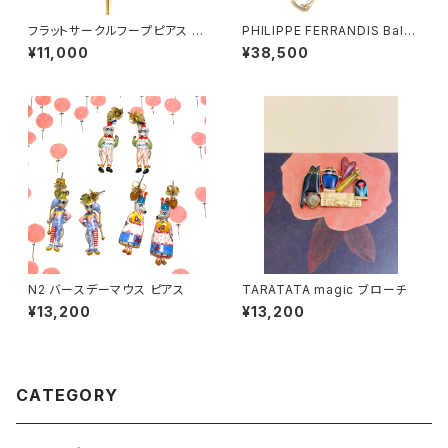
フラットサークルフープピアス si
PHILIPPE FERRANDIS Balé
lver
ares イヤリング#1
¥11,000
¥38,500
N2 バースデーマウス ピアス
TARATATA magic ブローチ
¥13,200
¥13,200
CATEGORY