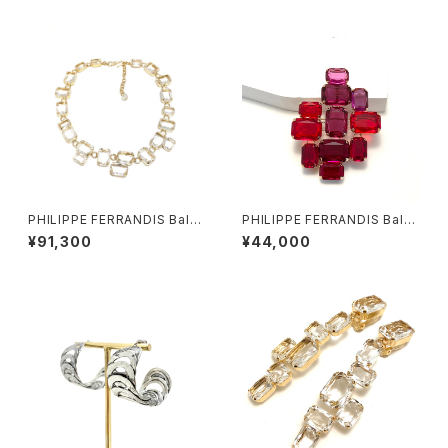
PHILIPPE FERRANDIS Balé
PHILIPPE FERRANDIS Balé
ares ネックレス #2
ares ブローチ
¥91,300
¥44,000