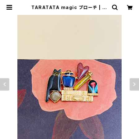
TARATATA magic ブローチ | BI
JOUX KIQUE