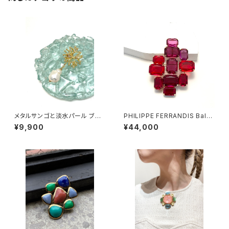
メタルサンゴと淡水パール ブロ
PHILIPPE FERRANDIS Balé
ーチ
ares ブローチ
¥9,900
¥44,000