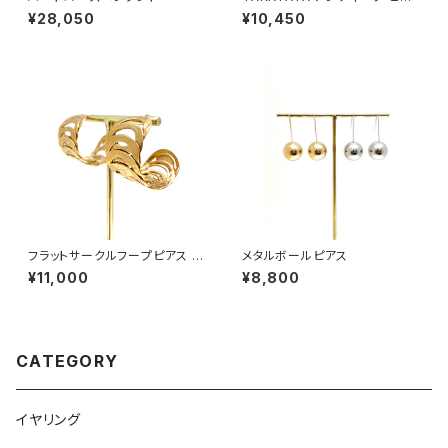
ス #3
¥28,050
¥10,450
フラットサークルフープピアス g
メタルボールピアス
old
¥11,000
¥8,800
CATEGORY
イヤリング