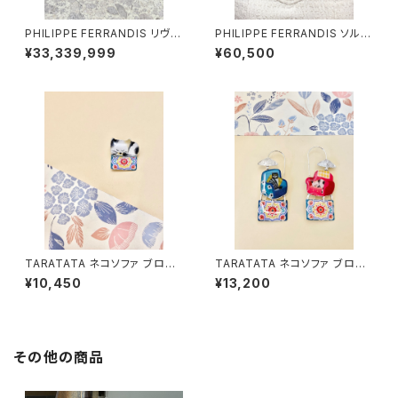
PHILIPPE FERRANDIS リヴィ
PHILIPPE FERRANDIS ソルベ
エラ ブローチ
ブローチ
¥33,339,999
¥60,500
TARATATA ネコソファ ブロー
TARATATA ネコソファ ブロー
チ #2
チ #1
¥10,450
¥13,200
その他の商品