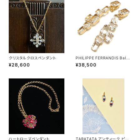
クリスタルクロスペンダント
PHILIPPE FERRANDIS Balé
ares イヤリング#1
¥28,600
¥38,500
ハートローズペンダント
TARATATA アンティーク ピア