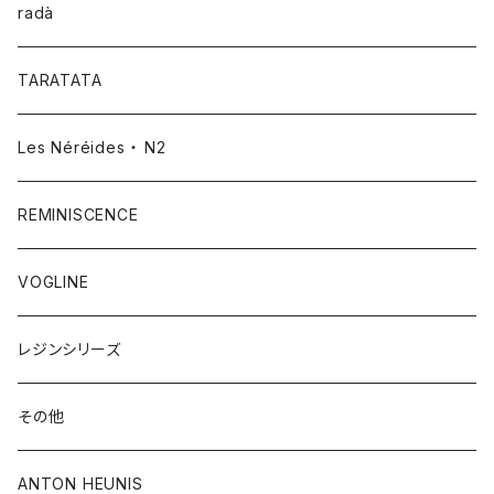
radà
TARATATA
Les Néréides ・ N2
REMINISCENCE
VOGLINE
レジンシリーズ
その他
ANTON HEUNIS