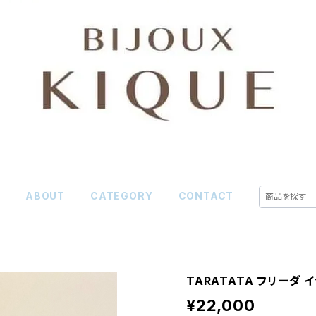
E
ABOUT
CATEGORY
CONTACT
TARATATA フリーダ 
¥22,000