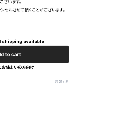
ございます。
ャンセルさせて頂くことがございます。
l shipping available
d to cart
にお住まいの方向け
通報する