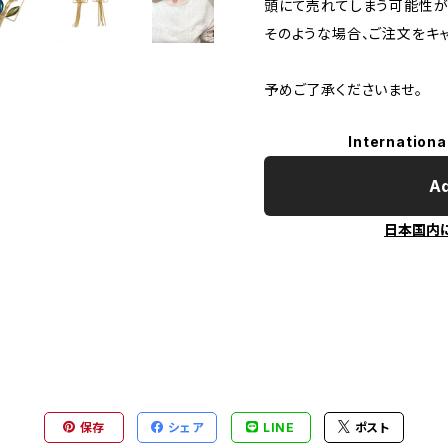
頭にて売れてしまう可能性が
そのような場合、ご注文をキ
予めご了承くださいませ。
Internationa
Ad
日本国内
保存
シェア
LINE
ポスト