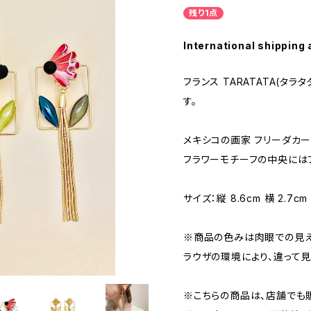
残り1点
International shipping 
フランス TARATATA(タラ
す。
メキシコの画家 フリーダカ
フラワーモチーフの中央には
サイズ：縦 8.6cm 横 2.7cm
※商品の色みは肉眼での見え
ラウザの環境により、違って見
※こちらの商品は、店舗でも