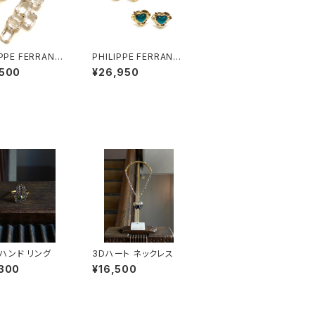
IPPE FERRANDI
PHILIPPE FERRANDI
léares イヤリン
S break my heart イ
,500
¥26,950
ヤリング #2
ハンド リング
3Dハート ネックレス
,300
¥16,500