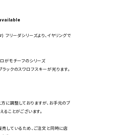
available
タタ) フリーダシリーズより、イヤリングで
ーロがモチーフのシリーズ
ブラックのスワロフスキーが光ります。
方に調整しておりますが、お手元のブ
えることがございます。
販売しているため、ご注文と同時に店