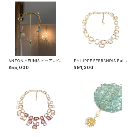
ANTON HEUNIS ビーアンドデ
PHILIPPE FERRANDIS Balé
イジー コネクトリングネックレ
ares ネックレス #2
¥55,000
¥91,300
ス