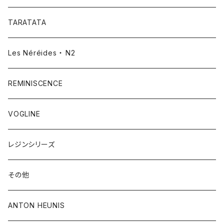
TARATATA
Les Néréides ・ N2
REMINISCENCE
VOGLINE
レジンシリーズ
その他
ANTON HEUNIS