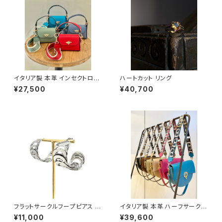
イタリア製 本革 インセクトロッ
ハートカット リング
クレザーバッグ #1
¥27,500
¥40,700
フラットサークルフープピアス si
イタリア製 本革 ハーフサークル
lver
レザーバッグ
¥11,000
¥39,600