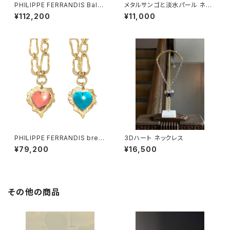
PHILIPPE FERRANDIS Balé
メタルサンゴと淡水パール ネッ
ares ネックレス #1
クレス
¥112,200
¥11,000
PHILIPPE FERRANDIS brea
3Dハート ネックレス
k my heart ネックレス
¥79,200
¥16,500
その他の商品