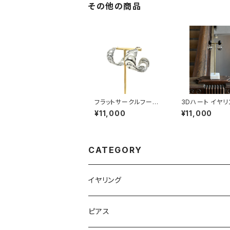
その他の商品
フラットサークルフープ
3Dハート イヤリ
ピアス silver
ピアス #2
¥11,000
¥11,000
CATEGORY
イヤリング
ピアス