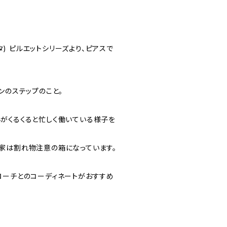
タタ) ピルエットシリーズより、ピアスで
ンのステップのこと。
がくるくると忙しく働いている様子を
家は割れ物注意の箱になっています。
ローチとのコーディネートがおすすめ