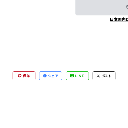
日本国内
保存
シェア
LINE
ポスト