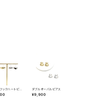
フックハートピア
ダブルオーバルピアス
800
¥9,900