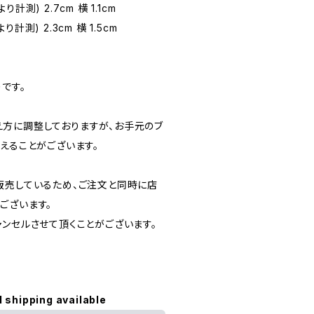
測) 2.7cm 横 1.1cm
測) 2.3cm 横 1.5cm
です。
方に調整しておりますが、お手元のブ
えることがございます。
販売しているため、ご注文と同時に店
ございます。
ャンセルさせて頂くことがございます。
l shipping available