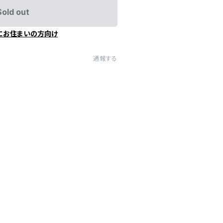
Sold out
にお住まいの方向け
通報する