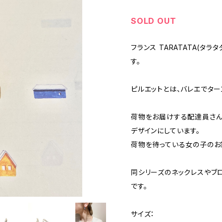
SOLD OUT
フランス TARATATA(タラ
す。
ピルエットとは、バレエでター
荷物をお届けする配達員さん
デザインにしています。
荷物を待っている女の子のお
同シリーズのネックレスやブ
です。
サイズ：