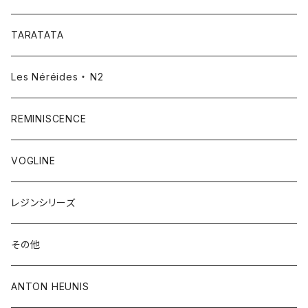
TARATATA
Les Néréides ・ N2
REMINISCENCE
VOGLINE
レジンシリーズ
その他
ANTON HEUNIS