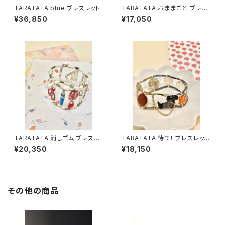
TARATATA blue ブレスレット
TARATATA おままごと ブレス
レット
¥36,850
¥17,050
TARATATA 消しゴム ブレスレ
TARATATA 待て！ ブレスレット
ット
#1
¥20,350
¥18,150
その他の商品