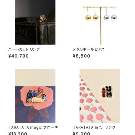
ハートカット リング
メタルボールピアス
¥40,700
¥8,800
TARATATA magic ブローチ
TARATATA 待て！ リング
¥13,200
¥9,900