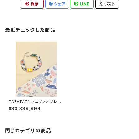
保存
シェア
LINE
ポスト
最近チェックした商品
TARATATA ネコソファ ブレス
レット
¥33,339,999
同じカテゴリの商品