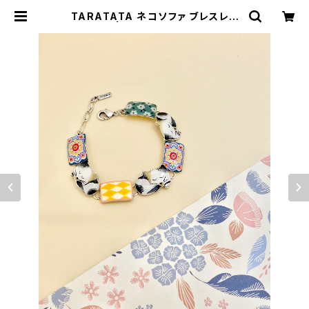
TARATATA ネコソファ ブレスレッ
ト | BIJOUX KIQUE