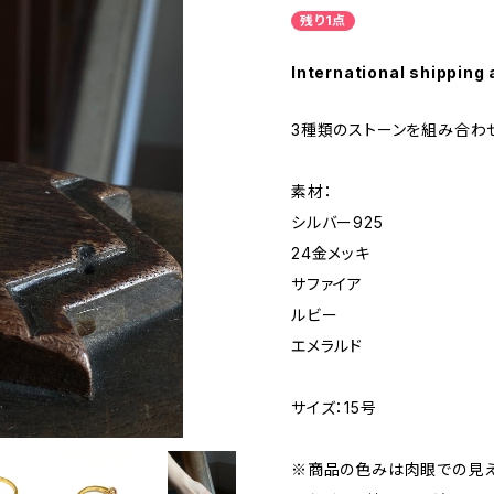
残り1点
International shipping 
3種類のストーンを組み合わ
素材：
シルバー925
24金メッキ
サファイア
ルビー
エメラルド
サイズ：15号
※商品の色みは肉眼での見え