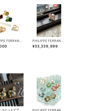
IPPE FERRANDI
PHILIPPE FERRANDI
léares リング
S コルフ リング #2
,000
¥33,339,999
ーズハートピアス
PHILIPPE FERRANDI