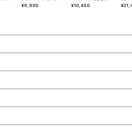
ネックレ
ブローチ
#2
¥9,900
¥10,450
¥21,