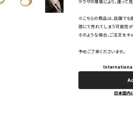
ラウザの環境により、違って見
※こちらの商品は、店舗でも
頭にて売れてしまう可能性が
そのような場合、ご注文をキ
予めご了承くださいませ。
Internationa
Ad
日本国内