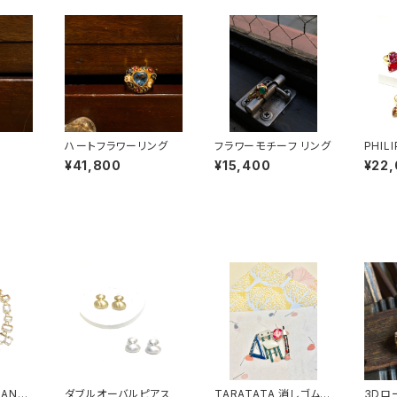
ハートフラワーリング
フラワーモチーフ リング
PHIL
S Ba
¥41,800
¥15,400
¥22
RANDI
ダブルオーバルピアス
TARATATA 消しゴム
3Dロ