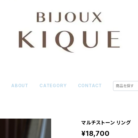
E
ABOUT
CATEGORY
CONTACT
マルチストーン リング
¥18,700