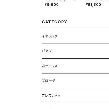
グ
S Baléares 
¥9,900
¥91,300
ス #2
CATEGORY
イヤリング
ピアス
ネックレス
ブローチ
ブレスレット