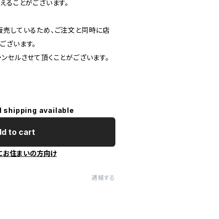
えることがございます。
販売しているため、ご注文と同時に店
ございます。
ャンセルさせて頂くことがございます。
l shipping available
d to cart
にお住まいの方向け
通報する