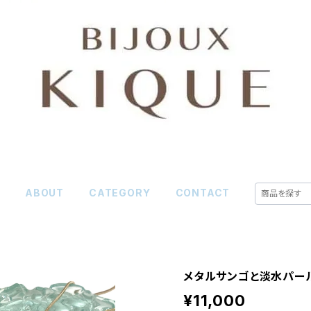
E
ABOUT
CATEGORY
CONTACT
メタルサンゴと淡水パール
¥11,000