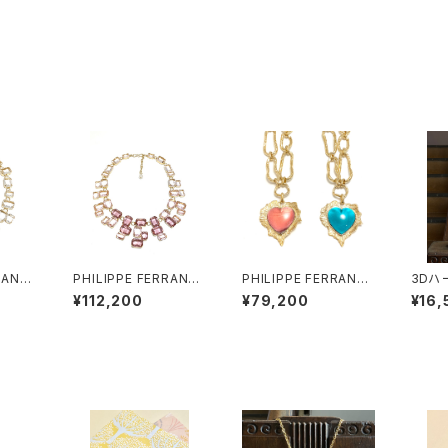
RANDI
PHILIPPE FERRANDI
PHILIPPE FERRANDI
3Dハ
ネックレ
S Baléares ネックレ
S break my heart ネ
¥112,200
¥79,200
¥16,
ス #1
ックレス