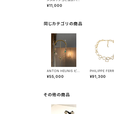
ル ネックレス
¥11,000
同じカテゴリの商品
ANTON HEUNIS ビー
PHILIPPE FER
アンドデイジー コネク
S Baléares 
¥55,000
¥91,300
トリングネックレス
ス #2
その他の商品