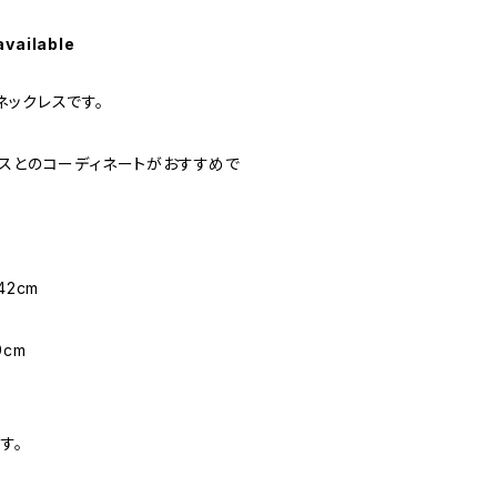
available
ネックレスです。
アスとのコーディネートがおすすめで
42cm
9cm
。
す。