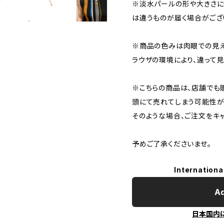
※淡水パールの形や大きさに
は違うものが届く場合がござ
※商品の色みは肉眼での見え
ラウザの環境により、違って見
※こちらの商品は、店舗でも
頭にて売れてしまう可能性が
そのような場合、ご注文をキ
予めご了承くださいませ。
Internationa
Ad
日本国内