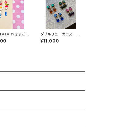
ATATA おままごと
ダブルチェコガラス イ
ヤリング・ピアス
100
¥11,000