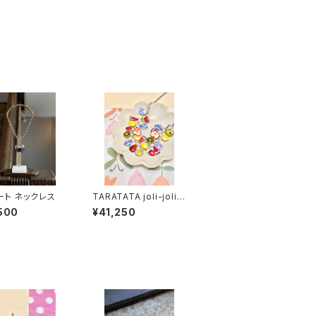
ート ネックレス
TARATATA joli-joli
ネックレス
500
¥41,250