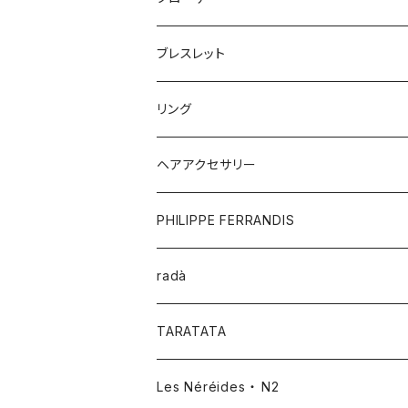
ブレスレット
リング
ヘアアクセサリー
PHILIPPE FERRANDIS
radà
TARATATA
Les Néréides ・ N2