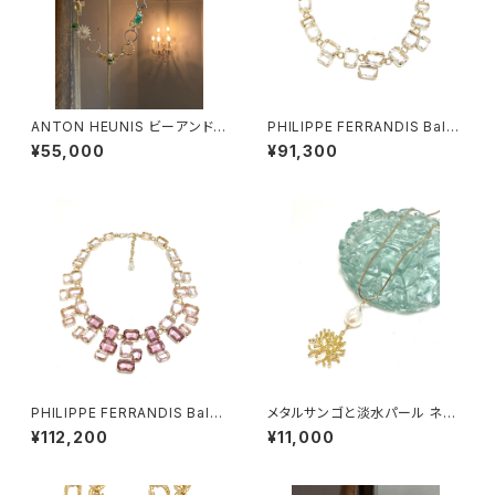
ANTON HEUNIS ビーアンドデ
PHILIPPE FERRANDIS Balé
イジー コネクトリングネックレ
ares ネックレス #2
¥55,000
¥91,300
ス
PHILIPPE FERRANDIS Balé
メタルサンゴと淡水パール ネッ
ares ネックレス #1
クレス
¥112,200
¥11,000