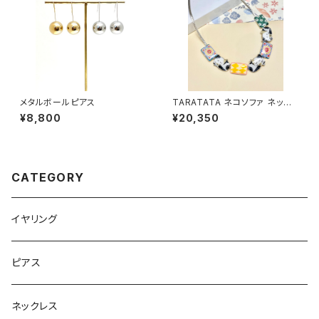
メタルボールピアス
TARATATA ネコソファ ネック
レス #2
¥8,800
¥20,350
CATEGORY
イヤリング
ピアス
ネックレス