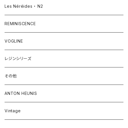
Les Néréides ・ N2
REMINISCENCE
VOGLINE
レジンシリーズ
その他
ANTON HEUNIS
Vintage