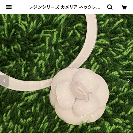
レジンシリーズ カメリア ネックレス |
BIJOUX KIQUE