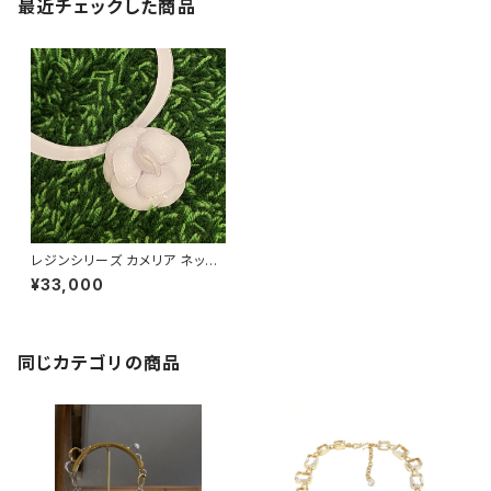
最近チェックした商品
レジンシリーズ カメリア ネック
レス
¥33,000
同じカテゴリの商品