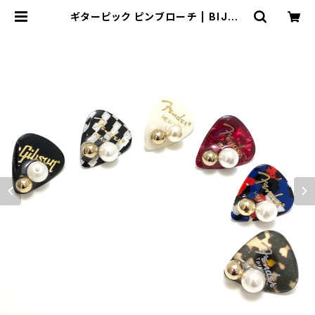
ギターピック ピンブローチ | BIJOU
X KIQUE