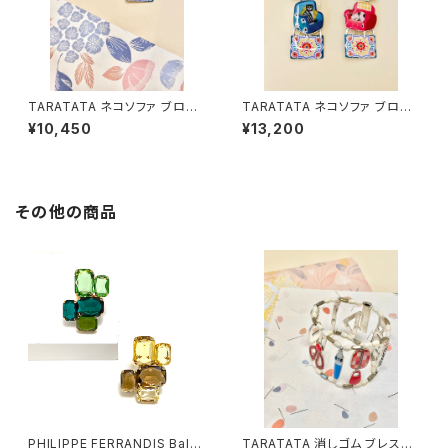
TARATATA ネコソファ ブロー
TARATATA ネコソファ ブロー
チ #2
チ #1
¥10,450
¥13,200
その他の商品
PHILIPPE FERRANDIS Balé
TARATATA 消しゴム ブレスレ