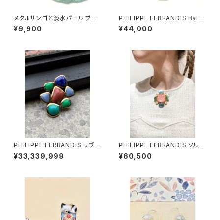
メタルサンゴと淡水パール ブロ
PHILIPPE FERRANDIS Balé
ーチ
ares ブローチ
¥9,900
¥44,000
PHILIPPE FERRANDIS リヴィ
PHILIPPE FERRANDIS ソルベ
エラ ブローチ
ブローチ
¥33,339,999
¥60,500