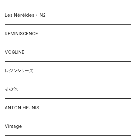
Les Néréides ・ N2
REMINISCENCE
VOGLINE
レジンシリーズ
その他
ANTON HEUNIS
Vintage