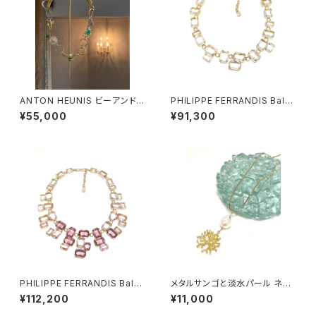
ANTON HEUNIS ビーアンドデ
PHILIPPE FERRANDIS Balé
イジー コネクトリングネックレ
ares ネックレス #2
¥55,000
¥91,300
ス
PHILIPPE FERRANDIS Balé
メタルサンゴと淡水パール ネッ
ares ネックレス #1
クレス
¥112,200
¥11,000