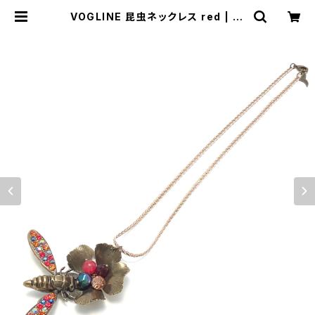
VOGLINE 昆虫ネックレス red | BI
JOUX KIQUE