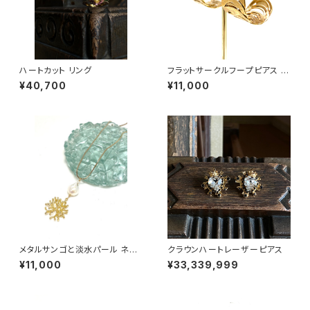
ハートカット リング
フラットサークルフープピアス g
old
¥40,700
¥11,000
メタルサンゴと淡水パール ネッ
クラウンハートレーザーピアス
クレス
¥11,000
¥33,339,999