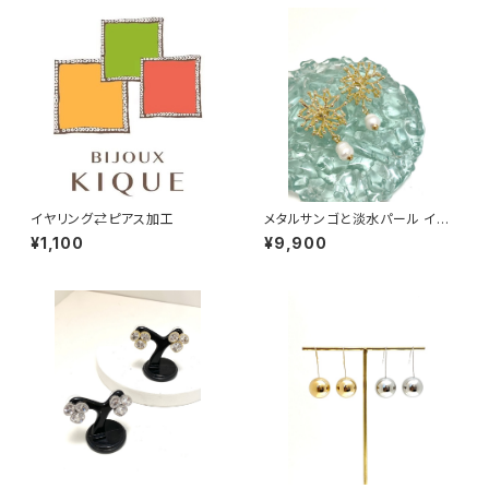
イヤリング⇄ピアス加工
メタルサンゴと淡水パール イヤ
リング・ピアス
¥1,100
¥9,900