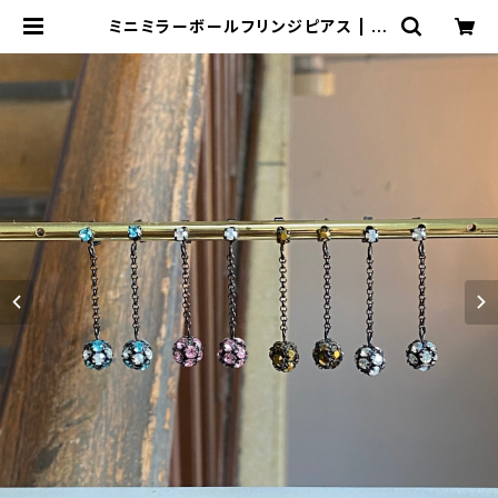
ミニミラーボールフリンジピアス | BI
JOUX KIQUE