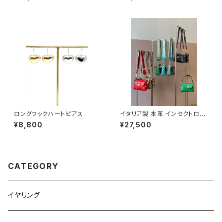
ロングフックハートピアス
イタリア製 本革 インセクトロッ
クレザーバッグ #2
¥8,800
¥27,500
CATEGORY
イヤリング