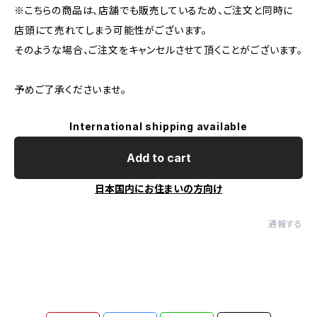
※こちらの商品は、店舗でも販売しているため、ご注文と同時に
店頭にて売れてしまう可能性がございます。
そのような場合、ご注文をキャンセルさせて頂くことがございます。
予めご了承くださいませ。
International shipping available
Add to cart
日本国内にお住まいの方向け
通報する