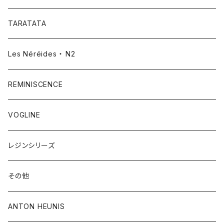
TARATATA
Les Néréides ・ N2
REMINISCENCE
VOGLINE
レジンシリーズ
その他
ANTON HEUNIS