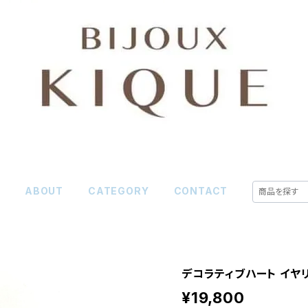
E
ABOUT
CATEGORY
CONTACT
デコラティブハート イヤ
¥19,800