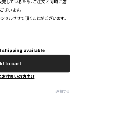
販売しているため、ご注文と同時に店
ございます。
ャンセルさせて頂くことがございます。
l shipping available
d to cart
にお住まいの方向け
通報する