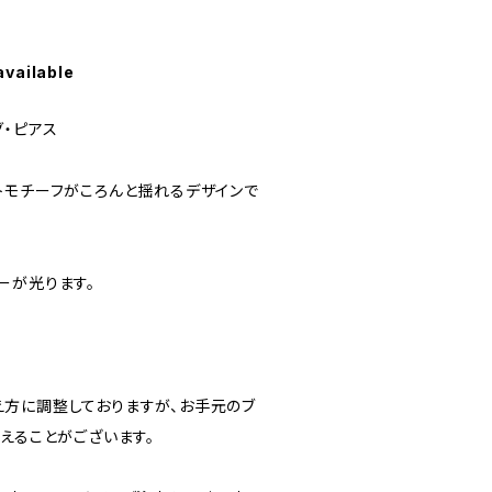
available
グ・ピアス
トモチーフがころんと揺れるデザインで
ーが光ります。
方に調整しておりますが、お手元のブ
えることがございます。