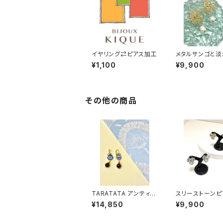
イヤリング⇄ピアス加工
メタルサンゴと淡
ル イヤリング・ピ
¥1,100
¥9,900
その他の商品
TARATATA アンティー
スリーストーンピ
ク ピアス #2
¥14,850
¥9,900