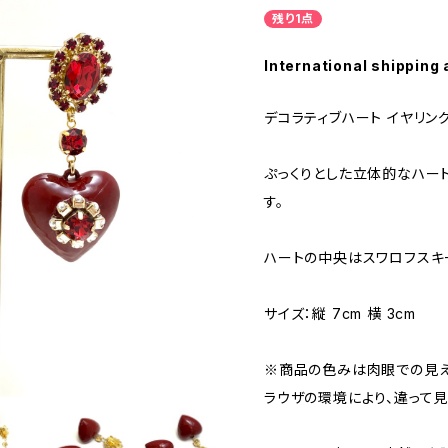
残り1点
International shipping 
デコラティブハート イヤリン
ぷっくりとした立体的なハー
す。
ハートの中央はスワロフスキ
サイズ：縦 7cm 横 3cm
※商品の色みは肉眼での見え
ラウザの環境により、違って見