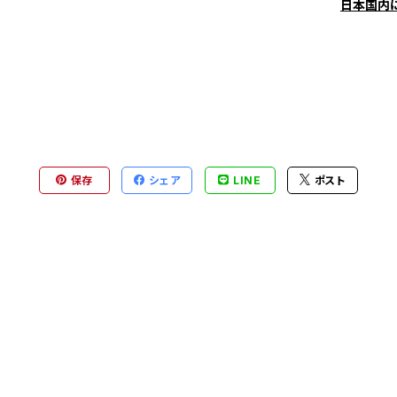
日本国内
保存
シェア
LINE
ポスト