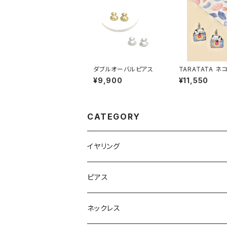
ダブルオーバルピアス
TARATATA ネ
ピアス #4
¥9,900
¥11,550
CATEGORY
イヤリング
ピアス
ネックレス