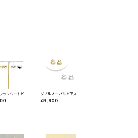
フックハートピア
ダブルオーバルピアス
800
¥9,900