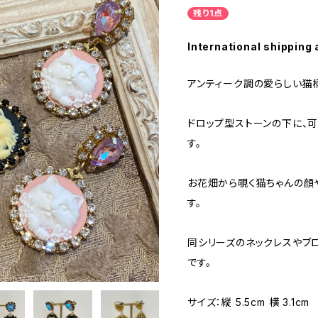
残り1点
International shipping 
アンティーク調の愛らしい猫
ドロップ型ストーンの下に、
す。
お花畑から覗く猫ちゃんの顔
す。
同シリーズのネックレスやブ
です。
サイズ：縦 5.5cm 横 3.1cm