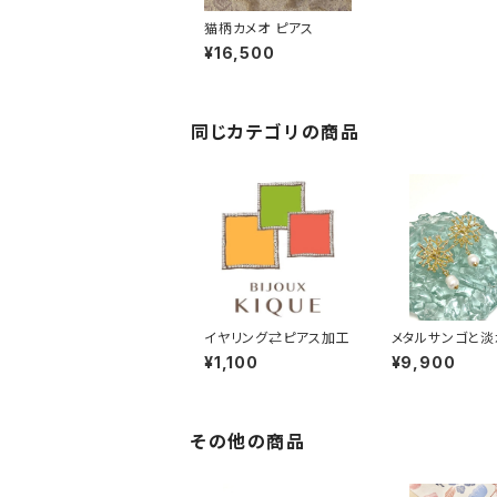
猫柄カメオ ピアス
¥16,500
同じカテゴリの商品
イヤリング⇄ピアス加工
メタルサンゴと淡
ル イヤリング・ピ
¥1,100
¥9,900
その他の商品