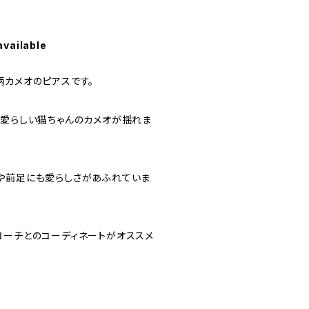
available
柄カメオのピアスです。
可愛らしい猫ちゃんのカメオが揺れま
や前足にも愛らしさがあふれていま
ローチとのコーディネートがオススメ