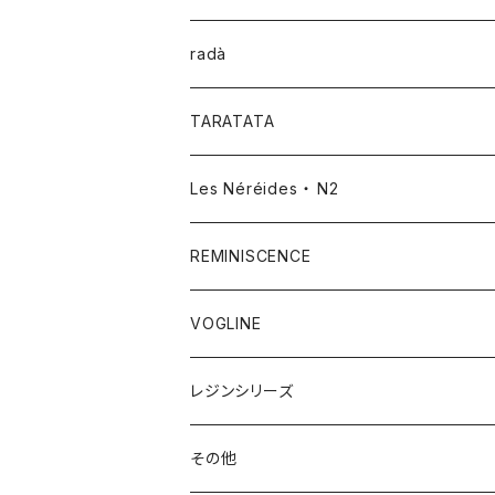
radà
TARATATA
Les Néréides ・ N2
REMINISCENCE
VOGLINE
レジンシリーズ
その他