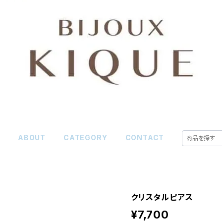
E
ABOUT
CATEGORY
CONTACT
クリスタルピアス
¥7,700