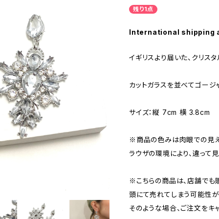
残り1点
International shipping 
イギリスより届いた、クリスタ
カットガラスを並べてゴージ
サイズ：縦 7cm 横 3.8cm
※商品の色みは肉眼での見え
ラウザの環境により、違って見
※こちらの商品は、店舗でも
頭にて売れてしまう可能性が
そのような場合、ご注文をキ