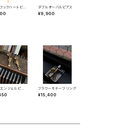
フックハートピア
ダブルオーバルピアス
800
¥9,900
エンジェルピア
フラワーモチーフ リング
650
¥15,400