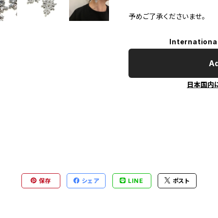
予めご了承くださいませ。
Internationa
Ad
日本国内
保存
シェア
LINE
ポスト