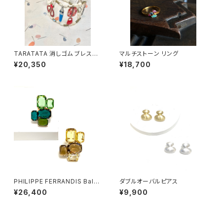
TARATATA 消しゴム ブレスレ
マルチストーン リング
ット
¥20,350
¥18,700
PHILIPPE FERRANDIS Balé
ダブルオーバルピアス
ares リング#1
¥26,400
¥9,900