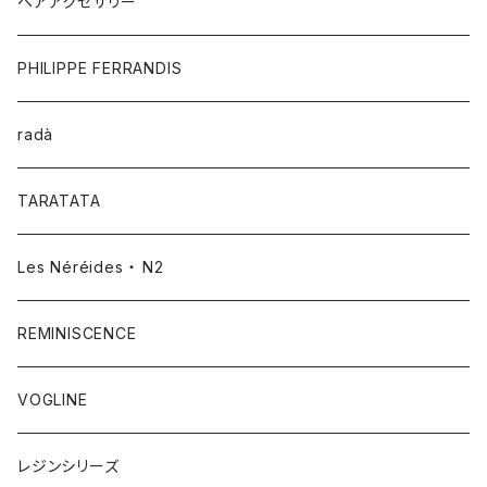
ヘアアクセサリー
PHILIPPE FERRANDIS
radà
TARATATA
Les Néréides ・ N2
REMINISCENCE
VOGLINE
レジンシリーズ