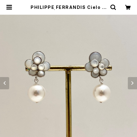
PHILIPPE FERRANDIS Cielo ピ
アス | BIJOUX KIQUE