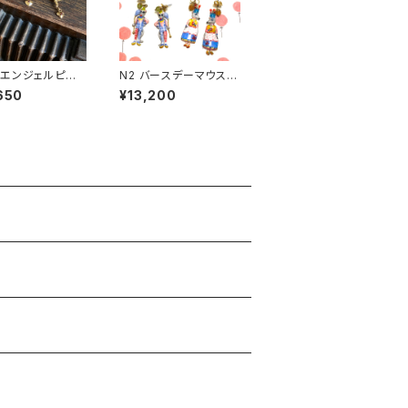
エンジェルピア
N2 バースデーマウス
ピアス
650
¥13,200