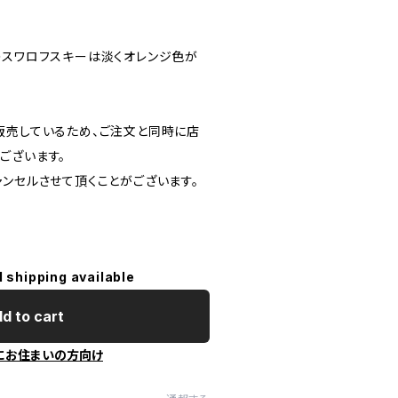
のスワロフスキーは淡くオレンジ色が
販売しているため、ご注文と同時に店
ございます。
ャンセルさせて頂くことがございます。
l shipping available
d to cart
にお住まいの方向け