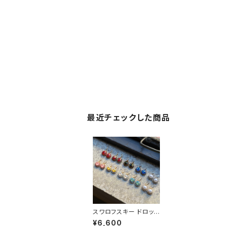
最近チェックした商品
スワロフスキー ドロップ
ピアス
¥6,600