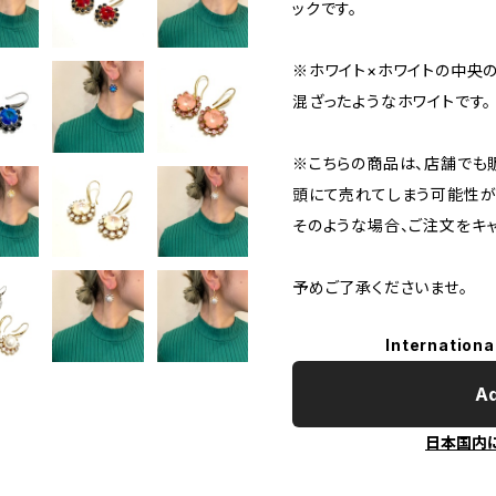
ックです。
※ホワイト×ホワイトの中央
混ざったようなホワイトです。
※こちらの商品は、店舗でも
頭にて売れてしまう可能性が
そのような場合、ご注文をキ
予めご了承くださいませ。
Internationa
Ad
日本国内