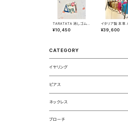
TARATATA 消しゴム
イタリア製 本革
ブローチ
サークルレザーバ
¥10,450
¥39,600
CATEGORY
イヤリング
ピアス
ネックレス
ブローチ