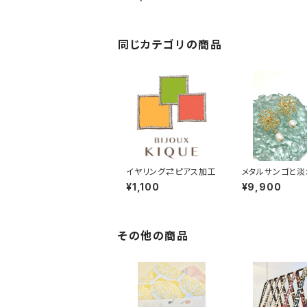
同じカテゴリの商品
イヤリング⇄ピアス加工
メタルサンゴと淡
ル イヤリング・ピ
¥1,100
¥9,900
その他の商品