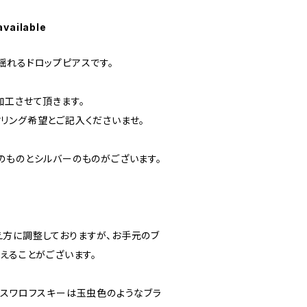
available
揺れるドロップピアスです。
加工させて頂きます。
リング希望とご記入くださいませ。
のものとシルバーのものがございます。
方に調整しておりますが、お手元のブ
えることがございます。
のスワロフスキーは玉虫色のようなブラ