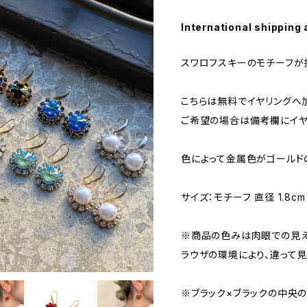
International shipping 
スワロフスキーのモチーフが
こちらは無料でイヤリングへ
ご希望の場合は備考欄にイヤ
色によって金属色がゴールド
サイズ：モチーフ 直径 1.8cm
※商品の色みは肉眼での見え
ラウザの環境により、違って見
※ブラック×ブラックの中央